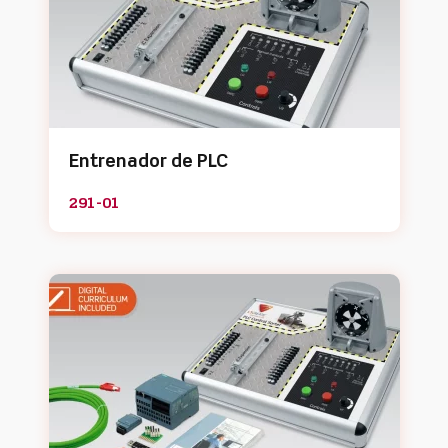
Entrenador de PLC
291-01