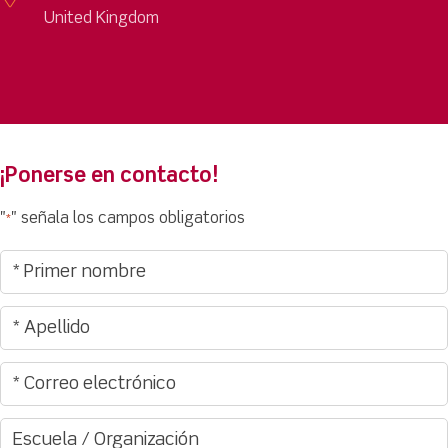
United Kingdom
¡Ponerse en contacto!
"
" señala los campos obligatorios
*