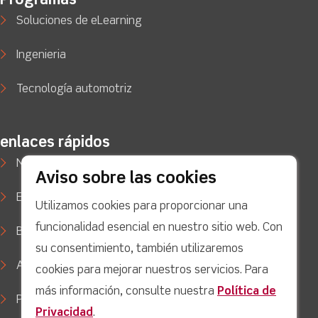
Programas
Soluciones de eLearning
Ingenieria
Tecnología automotriz
enlaces rápidos
Noticias
Aviso sobre las cookies
Estudios de caso
Utilizamos cookies para proporcionar una
funcionalidad esencial en nuestro sitio web. Con
Blog
su consentimiento, también utilizaremos
Apoyo
cookies para mejorar nuestros servicios. Para
más información, consulte nuestra
Política de
Política de privacidad
Privacidad
.