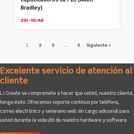
capacitadores de PLC (Allen
Bradley)
291-00/AB
1
2
3
…
5
Siguiente »
Excelente servicio de atención al
cliente
LJ Create se compromete a hacer que usted, nuestro cliente,
tenga éxito. Ofrecemos soporte continuo por teléfono,
correo electrónico y seminario web sin cargo adicional para
usted durante la vida útil de nuestro hardware y software.