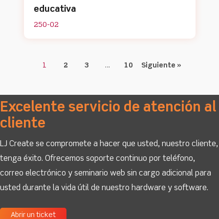
educativa
250-02
1
2
3
…
10
Siguiente »
Excelente servicio de atención al
cliente
LJ Create se compromete a hacer que usted, nuestro cliente,
tenga éxito. Ofrecemos soporte continuo por teléfono,
correo electrónico y seminario web sin cargo adicional para
usted durante la vida útil de nuestro hardware y software.
Abrir un ticket