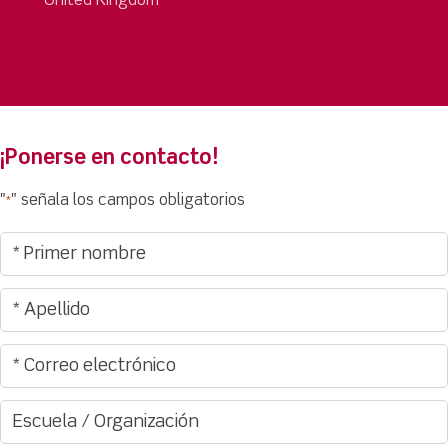
United Kingdom
¡Ponerse en contacto!
"
" señala los campos obligatorios
*