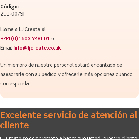
Código:
291-00/SI
Llame a LJ Create al
+44 (0)1603 748001
o
Email
info@ljcreate.co.uk
.
Un miembro de nuestro personal estará encantado de
asesorarle con su pedido y ofrecerle más opciones cuando
corresponda.
Excelente servicio de atención al
cliente