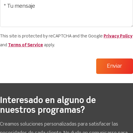
This site is protected by reCAPTCHA and the Google
Privacy Policy
and
Terms of Service
apply.
Interesado en alguno de
nuestros programas?
Creamos soluciones personalizadas para satisfacer las