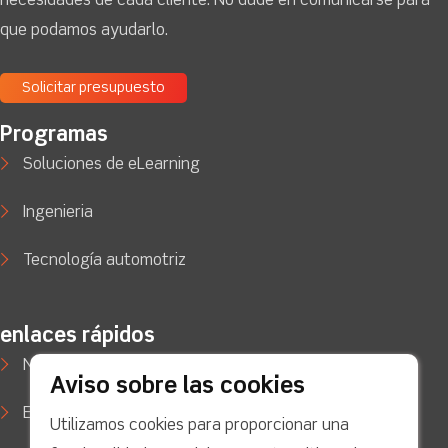
necesidades de cada cliente. No dude en comunicarse para
que podamos ayudarlo.
Solicitar presupuesto
Programas
Soluciones de eLearning
Ingenieria
Tecnología automotriz
enlaces rápidos
Noticias
Aviso sobre las cookies
Estudios de caso
Utilizamos cookies para proporcionar una