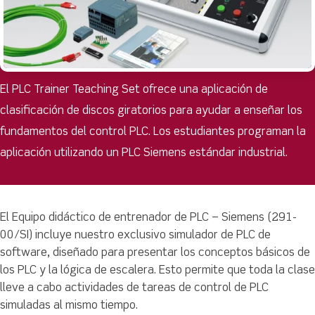
El PLC Trainer Teaching Set ofrece una aplicación de
clasificación de discos giratorios para ayudar a enseñar los
fundamentos del control PLC. Los estudiantes programan la
aplicación utilizando un PLC Siemens estándar industrial.
El Equipo didáctico de entrenador de PLC – Siemens (291-
00/SI) incluye nuestro exclusivo simulador de PLC de
software, diseñado para presentar los conceptos básicos de
los PLC y la lógica de escalera. Esto permite que toda la clase
lleve a cabo actividades de tareas de control de PLC
simuladas al mismo tiempo.