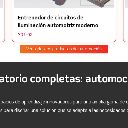
Entrenador de circuitos de
iluminación automotriz moderno
701-02
Ver todos los productos de automoción
ratorio completas: automoc
pacios de aprendizaje innovadores para una amplia gama de d
para diseñar una solución que se adapte a las necesidades d