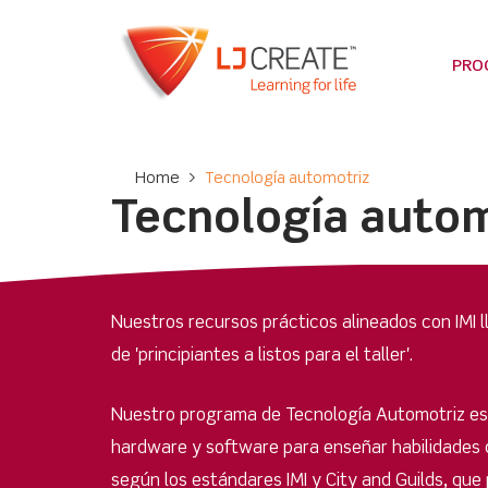
PRO
Home
>
Tecnología automotriz
Tecnología autom
Nuestros recursos prácticos alineados con IMI 
de 'principiantes a listos para el taller'.
Nuestro programa de Tecnología Automotriz es
hardware y software para enseñar habilidades 
según los estándares IMI y City and Guilds, que