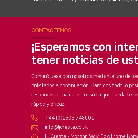
CONTÁCTENOS
¡Esperamos con inte
tener noticias de us
Comuníquese con nosotros mediante uno de lo
enlistados a continuación. Haremos todo lo pos
responder a cualquier consulta que pueda tene
rápida y eficaz.
+44 (0)1603 748001
info@ljcreate.co.uk
LJ Create - Morgan Way, Bowthorpe Norw