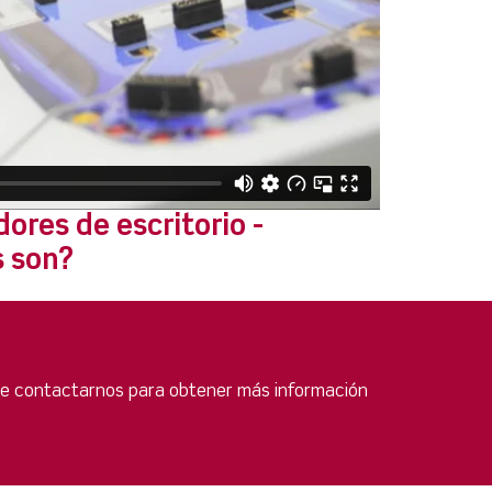
ores de escritorio -
s son?
 de contactarnos para obtener más información