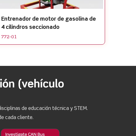
Entrenador de motor de gasolina de
4 cilindros seccionado
772-01
ión (vehículo
isciplinas de educación técnica y STEM.
e cada cliente.