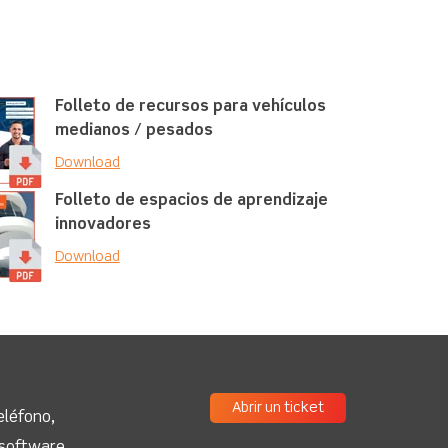
Folleto de recursos para vehículos
medianos / pesados
Download
Folleto de espacios de aprendizaje
innovadores
Download
Abrir un ticket
eléfono,
 software.