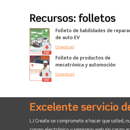
Recursos: folletos
Folleto de habilidades de repara
de auto EV
Download
Folleto de productos de
mecatrónica y automoción
Download
Excelente servicio d
LJ Create se compromete a hacer que usted, nue
correo electrónico y seminario web sin cargo ad