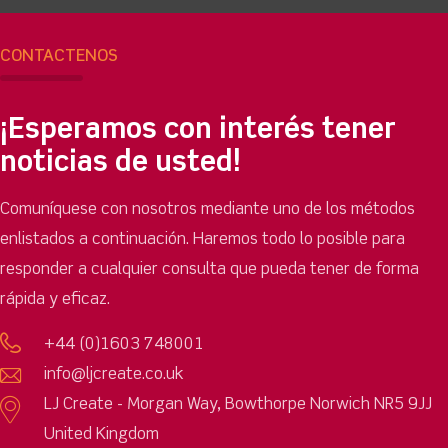
CONTÁCTENOS
¡Esperamos con interés tener
noticias de usted!
Comuníquese con nosotros mediante uno de los métodos
enlistados a continuación. Haremos todo lo posible para
responder a cualquier consulta que pueda tener de forma
rápida y eficaz.
+44 (0)1603 748001
info@ljcreate.co.uk
LJ Create - Morgan Way, Bowthorpe Norwich NR5 9JJ
United Kingdom