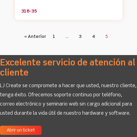
316-35
« Anterior
1
…
3
4
5
Excelente servicio de atención al
cliente
LJ Create se compromete a hacer que usted, nuestro cliente,
tenga éxito. Ofrecemos soporte continuo por teléfono,
correo electrónico y seminario web sin cargo adicional para
usted durante la vida útil de nuestro hardware y software.
Abrir un ticket