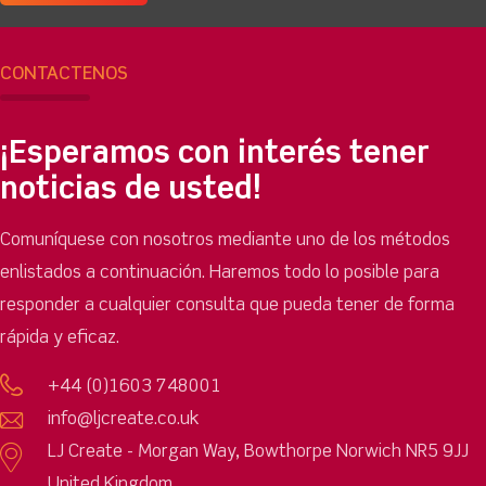
CONTÁCTENOS
¡Esperamos con interés tener
noticias de usted!
Comuníquese con nosotros mediante uno de los métodos
enlistados a continuación. Haremos todo lo posible para
responder a cualquier consulta que pueda tener de forma
rápida y eficaz.
+44 (0)1603 748001
info@ljcreate.co.uk
LJ Create - Morgan Way, Bowthorpe Norwich NR5 9JJ
United Kingdom