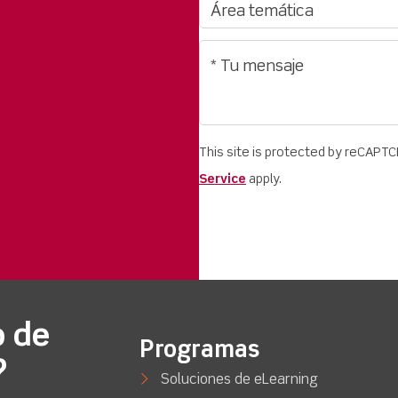
This site is protected by reCAPT
Service
apply.
o de
Programas
?
Soluciones de eLearning