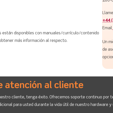
280-
Llame
+44 
Email
 están disponibles con manuales/currículo/contenido
 obtener más información al respecto.
Un mi
de as
opcio
e atención al cliente
stro cliente, tenga éxito. Ofrecemos soporte continuo por t
icional para usted durante la vida útil de nuestro hardware y