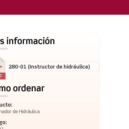
s información
280-01 (Instructor de hidráulica)
mo ordenar
ucto:
nador de Hidráulica
go: