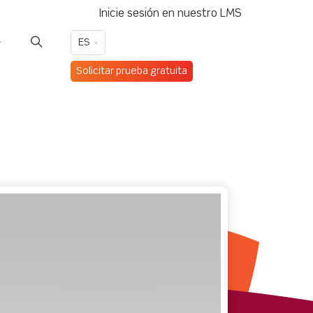
Inicie sesión en nuestro LMS
ES
Solicitar prueba gratuita