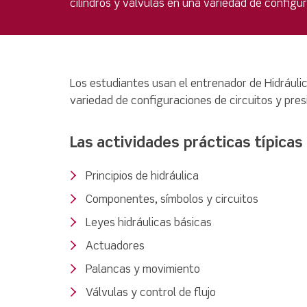
cilindros y válvulas en una variedad de configu
Los estudiantes usan el entrenador de Hidráulic
variedad de configuraciones de circuitos y pres
Las actividades prácticas típicas 
Principios de hidráulica
Componentes, símbolos y circuitos
Leyes hidráulicas básicas
Actuadores
Palancas y movimiento
Válvulas y control de flujo