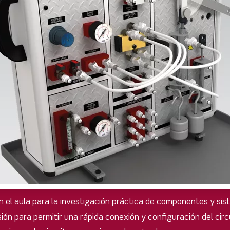
n el aula para la investigación práctica de componentes y sis
ión para permitir una rápida conexión y configuración del circ