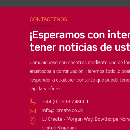
CONTÁCTENOS
¡Esperamos con inte
tener noticias de us
Comuníquese con nosotros mediante uno de lo
enlistados a continuación. Haremos todo lo pos
responder a cualquier consulta que pueda tene
rápida y eficaz.
+44 (0)1603 748001
info@ljcreate.co.uk
LJ Create - Morgan Way, Bowthorpe Norw
United Kingdom