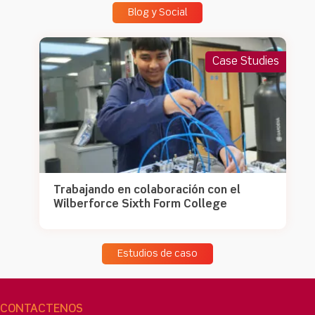
Blog y Social
Case Studies
Trabajando en colaboración con el
Wilberforce Sixth Form College
Estudios de caso
CONTÁCTENOS