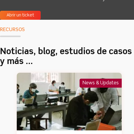
Abrir un ticket
RECURSOS
Noticias, blog, estudios de casos
y más ...
News & Updates