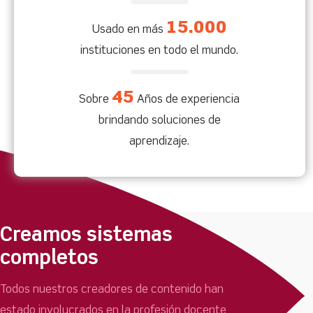
15.000
Usado en más
instituciones en todo el mundo.
45
Sobre
Años de experiencia
brindando soluciones de
aprendizaje.
Creamos sistemas
completos
Todos nuestros creadores de contenido han
estado involucrados en la profesión docente