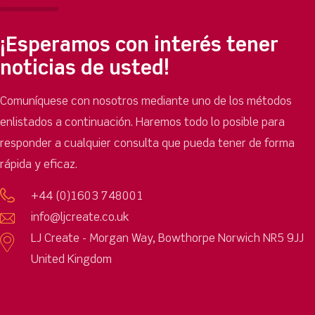
¡Esperamos con interés tener
noticias de usted!
Comuníquese con nosotros mediante uno de los métodos
enlistados a continuación. Haremos todo lo posible para
responder a cualquier consulta que pueda tener de forma
rápida y eficaz.
+44 (0)1603 748001
info@ljcreate.co.uk
LJ Create - Morgan Way, Bowthorpe Norwich NR5 9JJ
United Kingdom