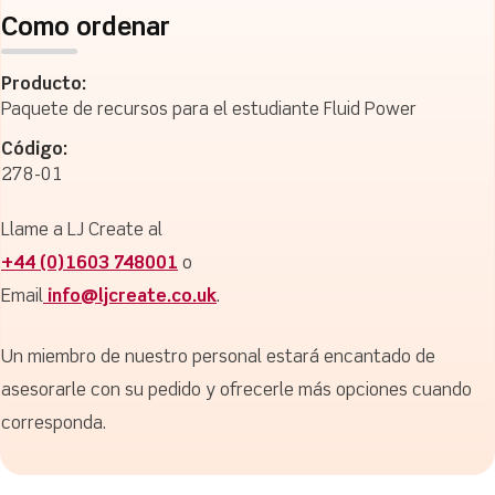
Como ordenar
Producto:
Paquete de recursos para el estudiante Fluid Power
Código:
278-01
Llame a LJ Create al
+44 (0)1603 748001
o
Email
info@ljcreate.co.uk
.
Un miembro de nuestro personal estará encantado de
asesorarle con su pedido y ofrecerle más opciones cuando
corresponda.