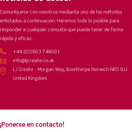
Comuníquese con nosotros mediante uno de los métodos
enlistados a continuación. Haremos todo lo posible para
responder a cualquier consulta que pueda tener de forma
rápida y eficaz.
+44 (0)1603 748001
info@ljcreate.co.uk
LJ Create - Morgan Way, Bowthorpe Norwich NR5 9JJ
United Kingdom
¡Ponerse en contacto!