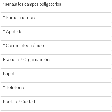
"
" señala los campos obligatorios
*