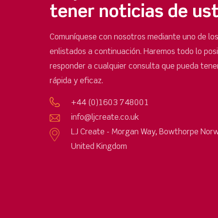
tener noticias de us
Comuníquese con nosotros mediante uno de lo
enlistados a continuación. Haremos todo lo pos
responder a cualquier consulta que pueda tene
rápida y eficaz.
+44 (0)1603 748001
info@ljcreate.co.uk
LJ Create - Morgan Way, Bowthorpe Norw
United Kingdom