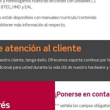
os y homologamos nuestras lecciones con unidades L1
, BTEC, HND y EAL.
 están disponibles con manuales/currículo/contenido
 obtener más información al respecto.
e atención al cliente
stro cliente, tenga éxito. Ofrecemos soporte continuo por t
icional para usted durante la vida útil de nuestro hardware y
¡Ponerse en conta
rés
"
" señala los campos obligator
*