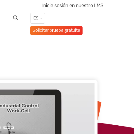
Inicie sesión en nuestro LMS
ES
Solicitar prueba gratuita