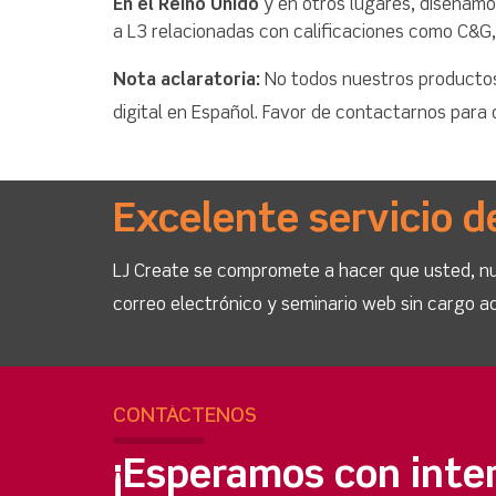
En el Reino Unido
y en otros lugares, diseñam
a L3 relacionadas con calificaciones como C&G
Nota aclaratoria:
No todos nuestros productos
digital en Español. Favor de contactarnos para
Excelente servicio d
LJ Create se compromete a hacer que usted, nue
correo electrónico y seminario web sin cargo ad
CONTÁCTENOS
¡Esperamos con inte