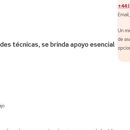
+44 
Email
Un mi
de as
des técnicas, se brinda apoyo esencial
opcio
ajo