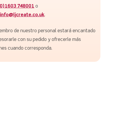
(0)1603 748001
o
info@ljcreate.co.uk
.
embro de nuestro personal estará encantado
esorarle con su pedido y ofrecerle más
nes cuando corresponda.