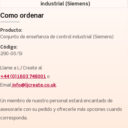
industrial (Siemens)
Como ordenar
Producto:
Conjunto de enseñanza de control industrial (Siemens)
Código:
290-00/SI
Llame a LJ Create al
+44 (0)1603 748001
o
Email
info@ljcreate.co.uk
.
Un miembro de nuestro personal estará encantado de
asesorarle con su pedido y ofrecerle más opciones cuando
corresponda.