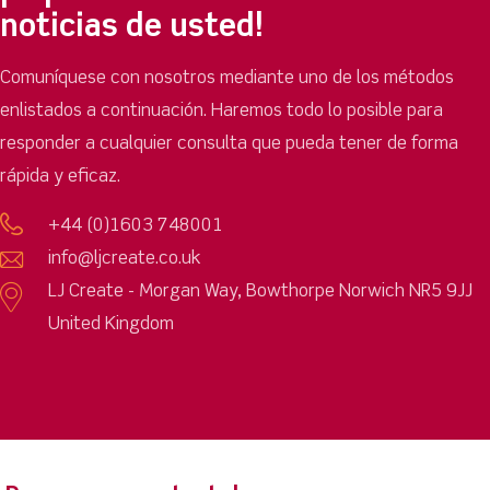
noticias de usted!
Comuníquese con nosotros mediante uno de los métodos
enlistados a continuación. Haremos todo lo posible para
responder a cualquier consulta que pueda tener de forma
rápida y eficaz.
+44 (0)1603 748001
info@ljcreate.co.uk
LJ Create - Morgan Way, Bowthorpe Norwich NR5 9JJ
United Kingdom