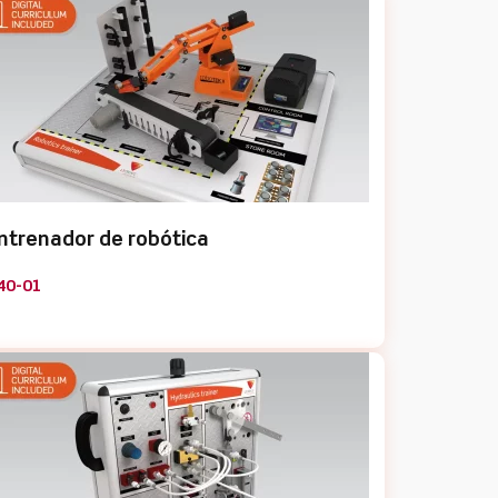
ntrenador de robótica
40-01