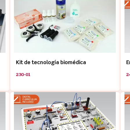
Kit de tecnología biomédica
E
230-01
2