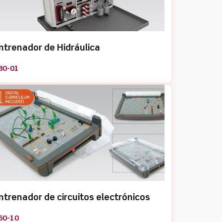
ntrenador de Hidráulica
80-01
ntrenador de circuitos electrónicos
50-10