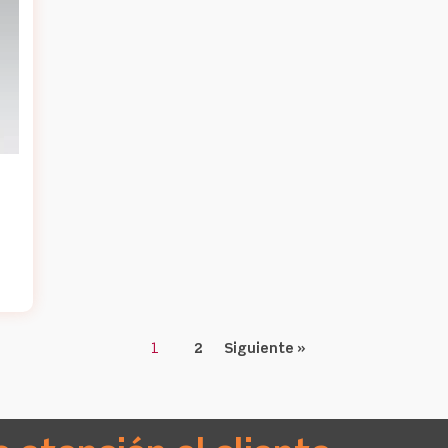
1
2
Siguiente »