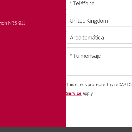
ich NR5 9JJ
This site is protected by reCAPT
Service
apply.