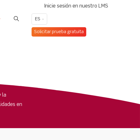
Inicie sesión en nuestro LMS
ES
Solicitar prueba gratuita
 la
lidades en