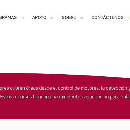
GRAMAS
APOYO
SOBRE
CONTÁCTENOS
ares cubren áreas desde el control de motores, la detección y
Estos recursos brindan una excelente capacitación para habi