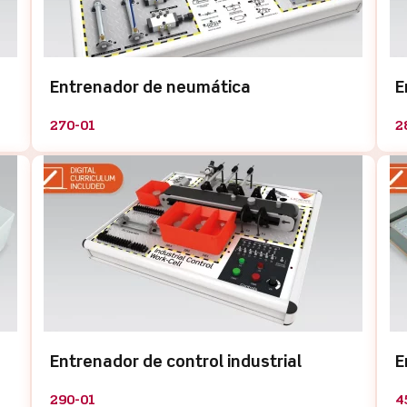
Entrenador de neumática
E
270-01
2
Entrenador de control industrial
E
290-01
4