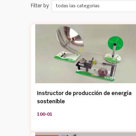
todas las categorias
Instructor de producción de energía
sostenible
100-01