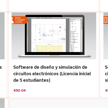
s
Software de diseño y simulación de
S
circuitos electrónicos (Licencia inicial
c
de 5 estudiantes)
s
450-04
4