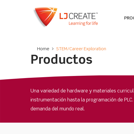
PRO
Home
>
STEM/Career Exploration
Productos
Una variedad de hardware y materiales curricul
instrumentación hasta la programación de PLC. 
demanda del mundo real.