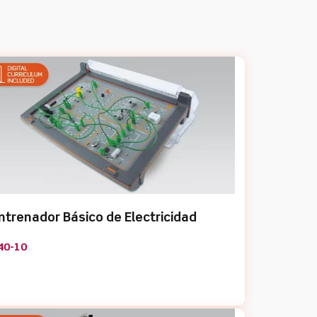
ntrenador Básico de Electricidad
40-10