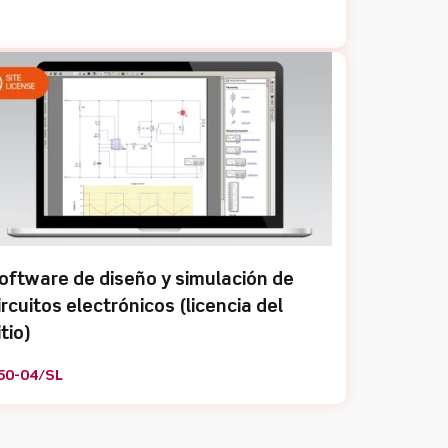
oftware de diseño y simulación de
ircuitos electrónicos (licencia del
itio)
50-04/SL