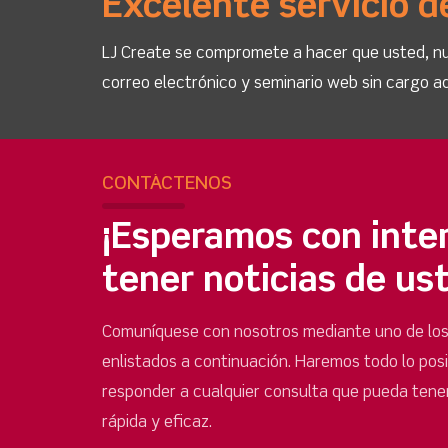
Excelente servicio d
LJ Create se compromete a hacer que usted, nue
correo electrónico y seminario web sin cargo ad
CONTÁCTENOS
¡Esperamos con inte
tener noticias de us
Comuníquese con nosotros mediante uno de lo
enlistados a continuación. Haremos todo lo pos
responder a cualquier consulta que pueda tene
rápida y eficaz.