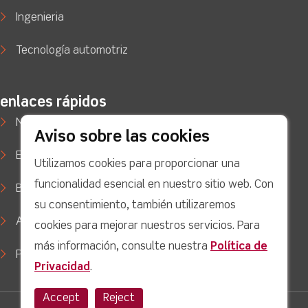
Ingenieria
Tecnología automotriz
enlaces rápidos
Noticias
Aviso sobre las cookies
Estudios de caso
Utilizamos cookies para proporcionar una
funcionalidad esencial en nuestro sitio web. Con
Blog
su consentimiento, también utilizaremos
Apoyo
cookies para mejorar nuestros servicios. Para
más información, consulte nuestra
Política de
Política de privacidad
Privacidad
.
Accept
Reject