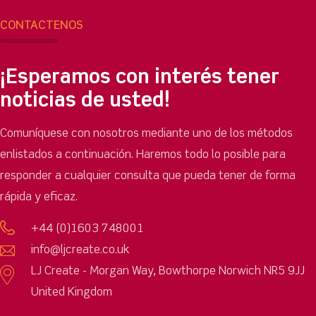
CONTÁCTENOS
¡Esperamos con interés tener
noticias de usted!
Comuníquese con nosotros mediante uno de los métodos
enlistados a continuación. Haremos todo lo posible para
responder a cualquier consulta que pueda tener de forma
rápida y eficaz.
+44 (0)1603 748001
info@ljcreate.co.uk
LJ Create - Morgan Way, Bowthorpe Norwich NR5 9JJ
United Kingdom