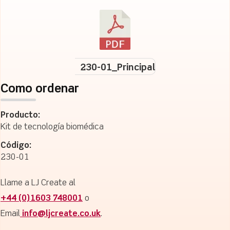
230-01_Principal
Como ordenar
Producto:
Kit de tecnología biomédica
Código:
230-01
Llame a LJ Create al
+44 (0)1603 748001
o
Email
info@ljcreate.co.uk
.