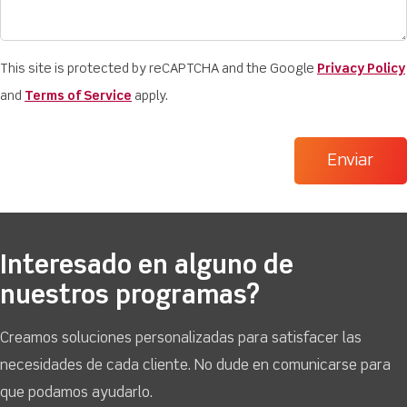
This site is protected by reCAPTCHA and the Google
Privacy Policy
and
Terms of Service
apply.
Interesado en alguno de
nuestros programas?
Creamos soluciones personalizadas para satisfacer las
necesidades de cada cliente. No dude en comunicarse para
que podamos ayudarlo.