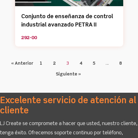
Conjunto de enseñanza de control
industrial avanzado PETRA II
292-00
« Anterior
1
2
3
4
5
…
8
Siguiente »
Excelente servicio de atención al
cliente
LJ Create se compromete a hacer que usted, nuestro cliente,
tenga éxito. Ofrecemos soporte continuo por teléfono,