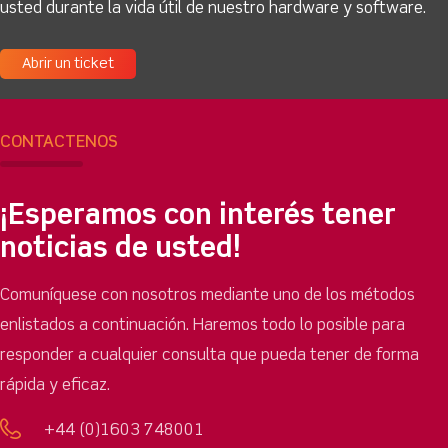
usted durante la vida útil de nuestro hardware y software.
Abrir un ticket
CONTÁCTENOS
¡Esperamos con interés tener
noticias de usted!
Comuníquese con nosotros mediante uno de los métodos
enlistados a continuación. Haremos todo lo posible para
responder a cualquier consulta que pueda tener de forma
rápida y eficaz.
+44 (0)1603 748001