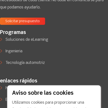
necesidades de cada cliente. No dude en comunicarse para
que podamos ayudarlo.
Solicitar presupuesto
Programas
Soluciones de eLearning
Ingenieria
Tecnología automotriz
enlaces rápidos
Noticias
Aviso sobre las cookies
Estudios de caso
Utilizamos cookies para proporcionar una