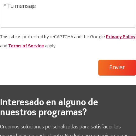
This site is protected by reCAPTCHA and the Google
Privacy Policy
and
Terms of Service
apply.
Interesado en alguno de
nuestros programas?
Creamos soluciones personalizadas para satisfacer las