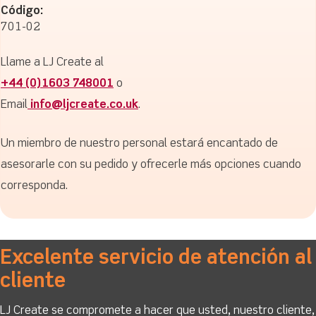
Código:
701-02
Llame a LJ Create al
+44 (0)1603 748001
o
Email
info@ljcreate.co.uk
.
Un miembro de nuestro personal estará encantado de
asesorarle con su pedido y ofrecerle más opciones cuando
corresponda.
Excelente servicio de atención al
cliente
LJ Create se compromete a hacer que usted, nuestro cliente,