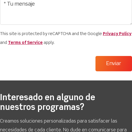
This site is protected by reCAPTCHA and the Google
Privacy Policy
and
Terms of Service
apply.
Interesado en alguno de
nuestros programas?
Creamos soluciones personalizadas para satisfacer las
necesidades de cada cliente. No dude en comunicarse para