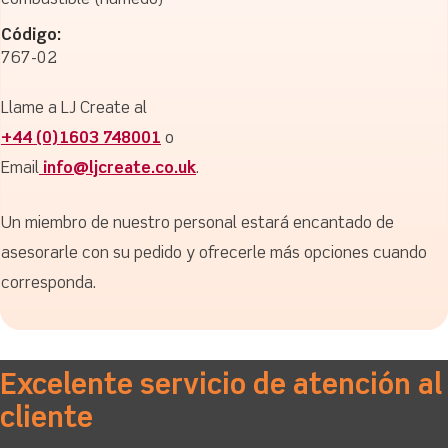
combustible (húmedo)
Código:
767-02
Llame a LJ Create al
+44 (0)1603 748001
o
Email
info@ljcreate.co.uk
.
Un miembro de nuestro personal estará encantado de
asesorarle con su pedido y ofrecerle más opciones cuando
corresponda.
Excelente servicio de atención al
cliente