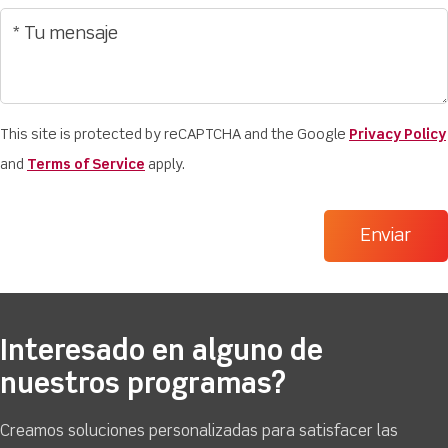
This site is protected by reCAPTCHA and the Google
Privacy Policy
and
Terms of Service
apply.
Interesado en alguno de
nuestros programas?
Creamos soluciones personalizadas para satisfacer las