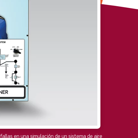
fallas en una simulación de un sistema de aire