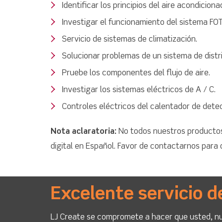
Identificar los principios del aire acondiciona
Investigar el funcionamiento del sistema FO
Servicio de sistemas de climatización.
Solucionar problemas de un sistema de distri
Pruebe los componentes del flujo de aire.
Investigar los sistemas eléctricos de A / C.
Controles eléctricos del calentador de detec
Nota aclaratoria:
No todos nuestros productos
digital en Español. Favor de contactarnos para
Excelente servicio d
LJ Create se compromete a hacer que usted, nue