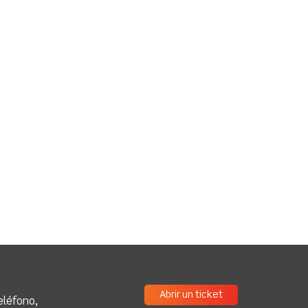
Abrir un ticket
eléfono,