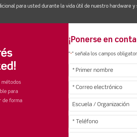
icional para usted durante la vida útil de nuestro hardware y
¡Ponerse en conta
rés
"
" señala los campos obligator
*
ted!
s métodos
ible para
r de forma