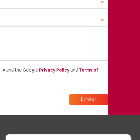
CHA and the Google
Privacy Policy
and
Terms of