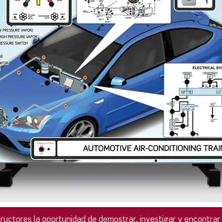
tructores la oportunidad de demostrar, investigar y encontrar 