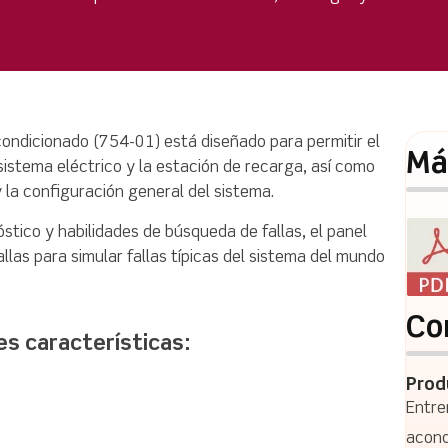
condicionado (754-01) está diseñado para permitir el
Má
 sistema eléctrico y la estación de recarga, así como
 la configuración general del sistema.
óstico y habilidades de búsqueda de fallas, el panel
llas para simular fallas típicas del sistema del mundo
Co
es características:
Prod
Entre
acond