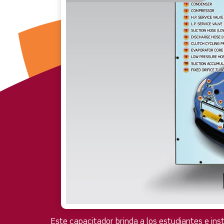
Este capacitador brinda a los estudiantes e ins