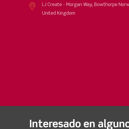
LJ Create - Morgan Way, Bowthorpe Norw
United Kingdom
Interesado en algun