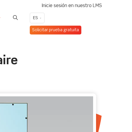
Inicie sesión en nuestro LMS
ES
Solicitar prueba gratuita
ire