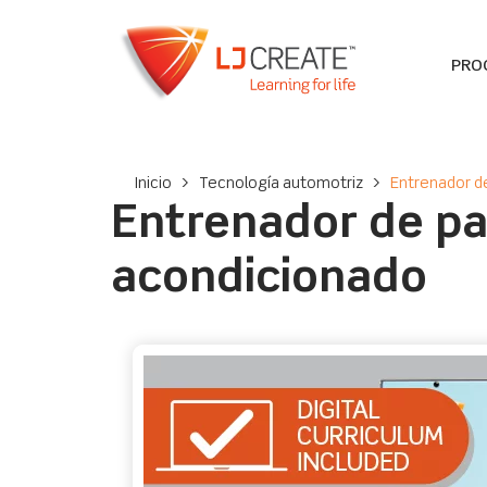
PRO
Inicio
>
Tecnología automotriz
>
Entrenador d
Entrenador de pa
acondicionado