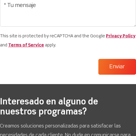
This site is protected by reCAPTCHA and the Google
Privacy Policy
and
Terms of Service
apply.
Interesado en alguno de
nuestros programas?
Creamos soluciones personalizadas para satisfacer las
necesidades de cada cliente. No dude en comunicarse para