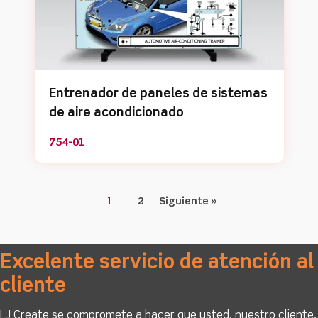
Entrenador de paneles de sistemas
de aire acondicionado
754-01
1
2
Siguiente »
Excelente servicio de atención al
cliente
LJ Create se compromete a hacer que usted, nuestro cliente,