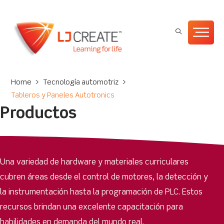
Home
>
Tecnología automotriz
>
Tableros y Paneles Autotronics
Productos
Una variedad de hardware y materiales curriculares
cubren áreas desde el control de motores, la detección y
la instrumentación hasta la programación de PLC. Estos
recursos brindan una excelente capacitación para
habilidades en demanda del mundo real.