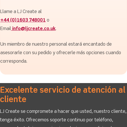
Llame a LJ Create al
+44 (0)1603 748001
o
Email
info@ljcreate.co.uk
.
Un miembro de nuestro personal estará encantado de
asesorarle con su pedido y ofrecerle más opciones cuando
corresponda.
Excelente servicio de atención al
cliente
LJ Create se compromete a hacer que usted, nuestro cliente,
tenga éxito. Ofrecemos soporte continuo por teléfono,