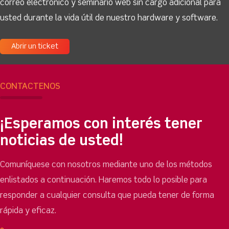
correo electrónico y seminario web sin cargo adicional para
usted durante la vida útil de nuestro hardware y software.
Abrir un ticket
CONTÁCTENOS
¡Esperamos con interés tener
noticias de usted!
Comuníquese con nosotros mediante uno de los métodos
enlistados a continuación. Haremos todo lo posible para
responder a cualquier consulta que pueda tener de forma
rápida y eficaz.