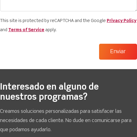
This site is protected by reCAPTCHA and the Google
Privacy Policy
and
Terms of Service
apply.
Interesado en alguno de
nuestros programas?
Creamos soluciones personalizadas para satisfacer las
necesidades de cada cliente. No dude en comunicarse para
que podamos ayudarlo.