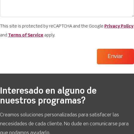
This site is protected by reCAPTCHA and the Google
Privacy Policy
and
Terms of Service
apply.
Interesado en alguno de
nuestros programas?
Creamos soluciones personalizadas para satisfacer las
necesidades de cada cliente. No dude en comunicarse para
que podamos ayudarlo.