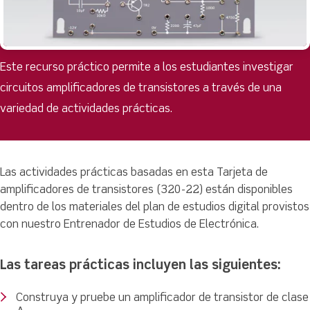
Este recurso práctico permite a los estudiantes investigar
circuitos amplificadores de transistores a través de una
variedad de actividades prácticas.
Las actividades prácticas basadas en esta Tarjeta de
amplificadores de transistores (320-22) están disponibles
dentro de los materiales del plan de estudios digital provistos
con nuestro Entrenador de Estudios de Electrónica.
Las tareas prácticas incluyen las siguientes:
Construya y pruebe un amplificador de transistor de clase