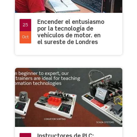
Encender el entusiasmo
25
por la tecnología de
vehículos de motor. en
Oct
el sureste de Londres
Instructores de PLC: