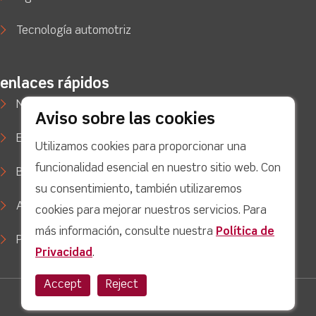
Tecnología automotriz
enlaces rápidos
Noticias
Aviso sobre las cookies
Estudios de caso
Utilizamos cookies para proporcionar una
funcionalidad esencial en nuestro sitio web. Con
Blog
su consentimiento, también utilizaremos
Apoyo
cookies para mejorar nuestros servicios. Para
más información, consulte nuestra
Política de
Política de privacidad
Privacidad
.
Accept
Reject
Twitter
facebook
Youtube
linkedin
Instagram