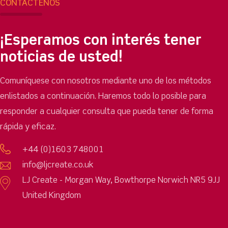
CONTÁCTENOS
¡Esperamos con interés tener
noticias de usted!
Comuníquese con nosotros mediante uno de los métodos
enlistados a continuación. Haremos todo lo posible para
responder a cualquier consulta que pueda tener de forma
rápida y eficaz.
+44 (0)1603 748001
info@ljcreate.co.uk
LJ Create - Morgan Way, Bowthorpe Norwich NR5 9JJ
United Kingdom