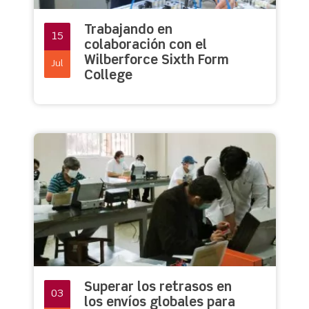
Trabajando en
15
colaboración con el
Wilberforce Sixth Form
Jul
College
Superar los retrasos en
03
los envíos globales para