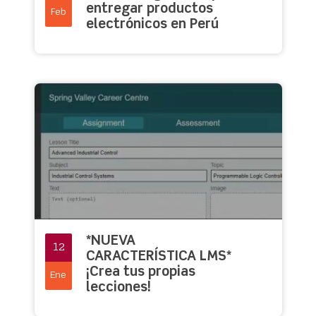
entregar productos
Feb
electrónicos en Perú
*NUEVA
12
CARACTERÍSTICA LMS*
¡Crea tus propias
Ene
lecciones!