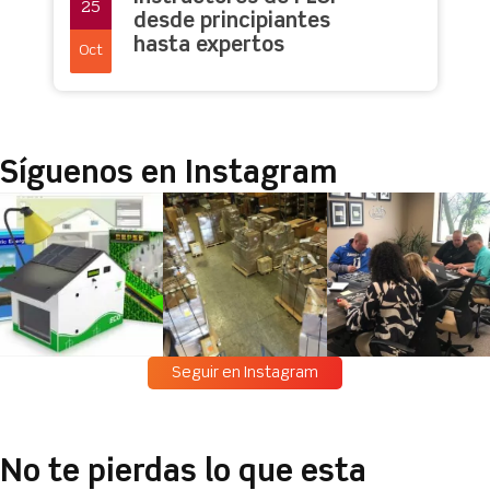
25
desde principiantes
hasta expertos
Oct
Síguenos en Instagram
Seguir en Instagram
No te pierdas lo que esta