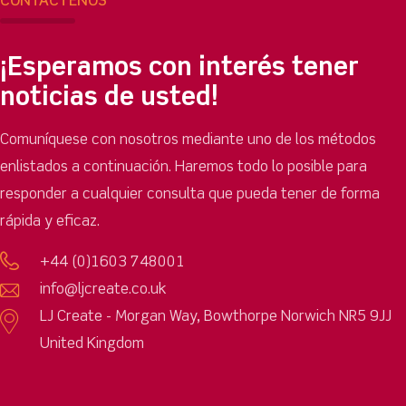
CONTÁCTENOS
¡Esperamos con interés tener
noticias de usted!
Comuníquese con nosotros mediante uno de los métodos
enlistados a continuación. Haremos todo lo posible para
responder a cualquier consulta que pueda tener de forma
rápida y eficaz.
+44 (0)1603 748001
info@ljcreate.co.uk
LJ Create - Morgan Way, Bowthorpe Norwich NR5 9JJ
United Kingdom