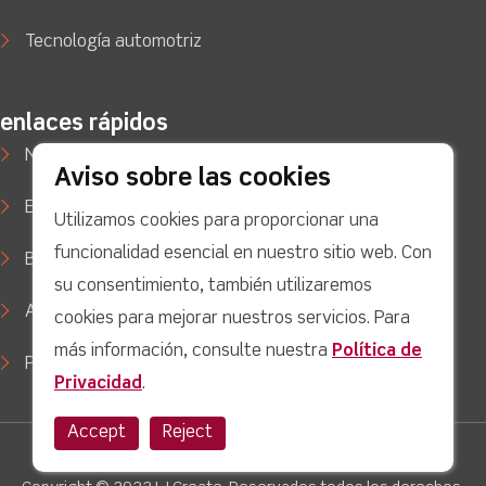
Tecnología automotriz
enlaces rápidos
Noticias
Aviso sobre las cookies
Estudios de caso
Utilizamos cookies para proporcionar una
funcionalidad esencial en nuestro sitio web. Con
Blog
su consentimiento, también utilizaremos
Apoyo
cookies para mejorar nuestros servicios. Para
más información, consulte nuestra
Política de
Política de privacidad
Privacidad
.
Accept
Reject
Twitter
facebook
Youtube
linkedin
Instagram