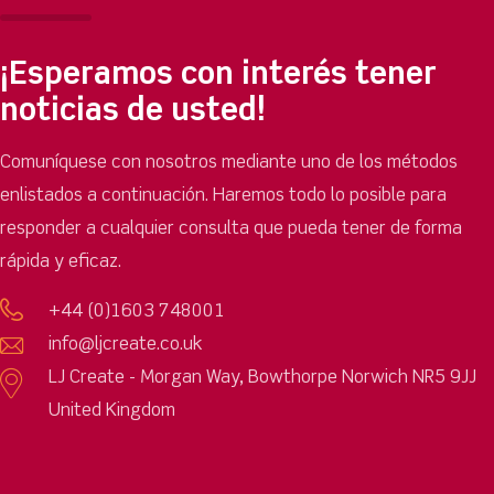
¡Esperamos con interés tener
noticias de usted!
Comuníquese con nosotros mediante uno de los métodos
enlistados a continuación. Haremos todo lo posible para
responder a cualquier consulta que pueda tener de forma
rápida y eficaz.
+44 (0)1603 748001
info@ljcreate.co.uk
LJ Create - Morgan Way, Bowthorpe Norwich NR5 9JJ
United Kingdom