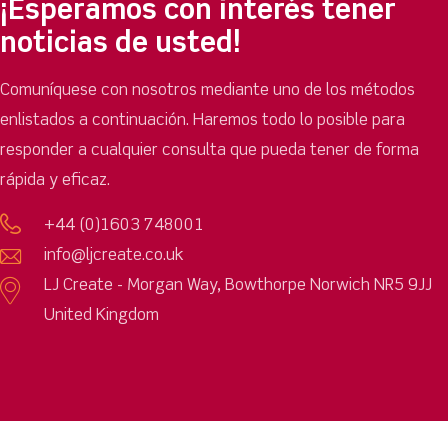
¡Esperamos con interés tener
noticias de usted!
Comuníquese con nosotros mediante uno de los métodos
enlistados a continuación. Haremos todo lo posible para
responder a cualquier consulta que pueda tener de forma
rápida y eficaz.
+44 (0)1603 748001
info@ljcreate.co.uk
LJ Create - Morgan Way, Bowthorpe Norwich NR5 9JJ
United Kingdom