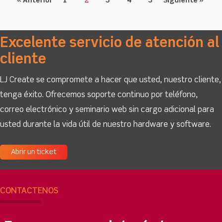
« Anterior
1
2
3
4
5
Siguiente »
Excelente servicio de atención al
cliente
LJ Create se compromete a hacer que usted, nuestro cliente,
tenga éxito. Ofrecemos soporte continuo por teléfono,
correo electrónico y seminario web sin cargo adicional para
usted durante la vida útil de nuestro hardware y software.
Abrir un ticket
CONTÁCTENOS