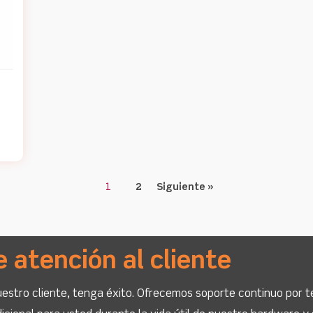
1
2
Siguiente »
e atención al cliente
stro cliente, tenga éxito. Ofrecemos soporte continuo por t