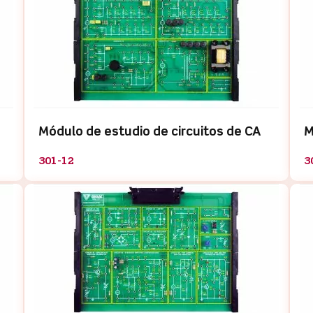
Módulo de estudio de circuitos de CA
M
301-12
3