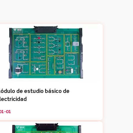
ódulo de estudio básico de
lectricidad
01-01