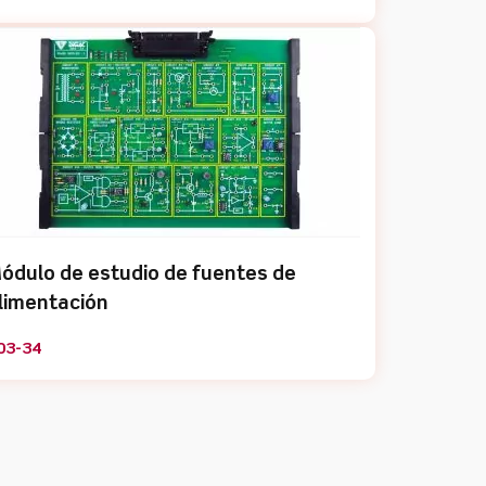
ódulo de estudio de fuentes de
limentación
03-34