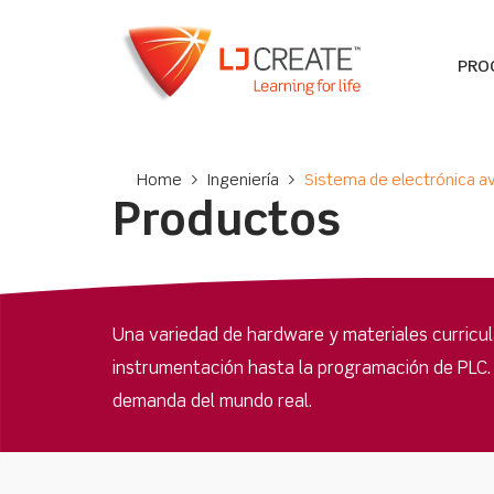
PRO
Home
>
Ingeniería
>
Sistema de electrónica a
Productos
Una variedad de hardware y materiales curricul
instrumentación hasta la programación de PLC. 
demanda del mundo real.