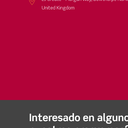
United Kingdom
Interesado en algun