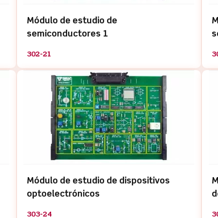
Módulo de estudio de
M
semiconductores 1
s
302-21
3
Módulo de estudio de dispositivos
M
optoelectrónicos
d
303-24
3