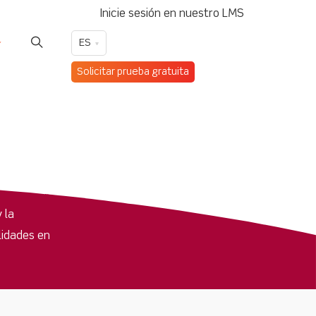
Inicie sesión en nuestro LMS
ES
Solicitar prueba gratuita
 la
lidades en