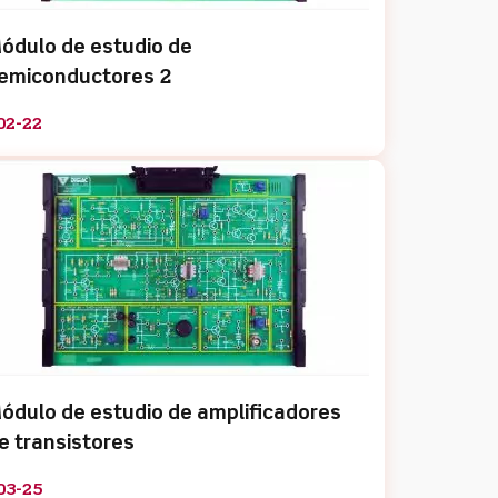
ódulo de estudio de
emiconductores 2
02-22
ódulo de estudio de amplificadores
e transistores
03-25