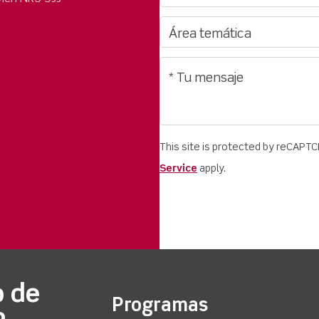
This site is protected by reCAPT
Service
apply.
o de
Programas