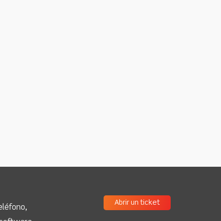
Abrir un ticket
eléfono,