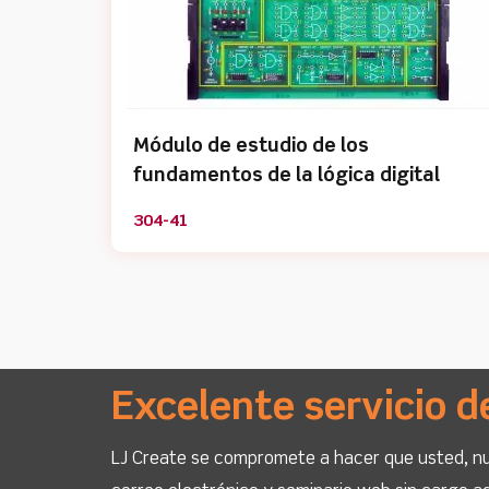
Módulo de estudio de los
fundamentos de la lógica digital
304-41
Excelente servicio d
LJ Create se compromete a hacer que usted, nue