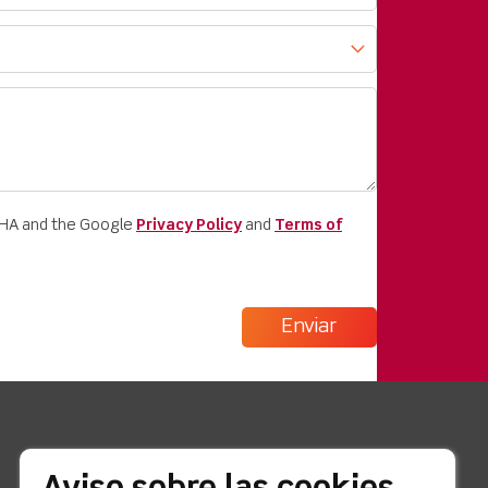
CHA and the Google
Privacy Policy
and
Terms of
enlaces rápidos