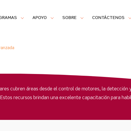
GRAMAS
APOYO
SOBRE
CONTÁCTENOS
vanzada
ares cubren áreas desde el control de motores, la detección y
Estos recursos brindan una excelente capacitación para habi