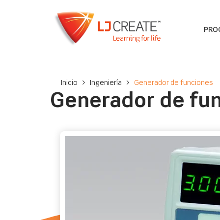
PRO
Inicio
>
Ingeniería
>
Generador de funciones
Generador de fu