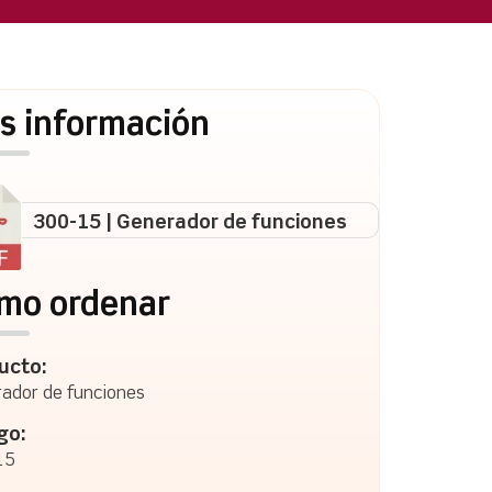
s información
300-15 | Generador de funciones
mo ordenar
ucto:
ador de funciones
go:
15