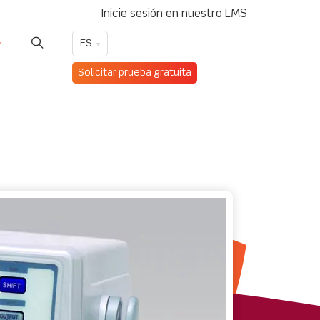
Inicie sesión en nuestro LMS
ES
Solicitar prueba gratuita