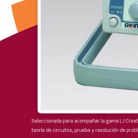
Seleccionada para acompañar la gama LJ Create d
teoría de circuitos, prueba y resolución de prob