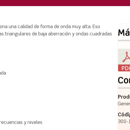
ona una calidad de forma de onda muy alta. Eso
Má
ndas triangulares de baja aberración y ondas cuadradas
ada
Co
Prod
Gener
Códi
300-
recuencias y niveles