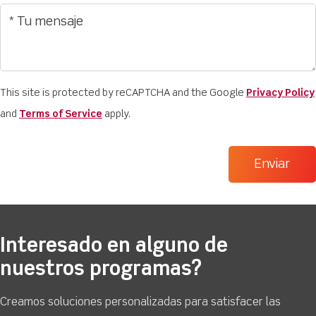
This site is protected by reCAPTCHA and the Google
Privacy Policy
and
Terms of Service
apply.
Interesado en alguno de
nuestros programas?
Creamos soluciones personalizadas para satisfacer las