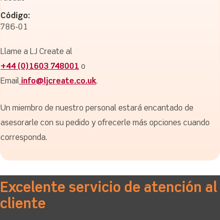
Código:
786-01
Llame a LJ Create al
+44 (0)1603 748001
o
Email
info@ljcreate.co.uk
.
Un miembro de nuestro personal estará encantado de
asesorarle con su pedido y ofrecerle más opciones cuando
corresponda.
Excelente servicio de atención al
cliente