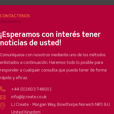
CONTÁCTENOS
¡Esperamos con interés tener
noticias de usted!
Comuníquese con nosotros mediante uno de los métodos
enlistados a continuación. Haremos todo lo posible para
responder a cualquier consulta que pueda tener de forma
rápida y eficaz.
+44 (0)1603 748001
info@ljcreate.co.uk
LJ Create - Morgan Way, Bowthorpe Norwich NR5 9JJ
United Kingdom