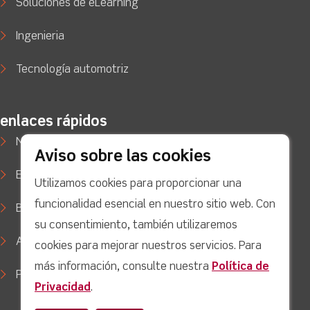
Soluciones de eLearning
Ingenieria
Tecnología automotriz
enlaces rápidos
Noticias
Aviso sobre las cookies
Estudios de caso
Utilizamos cookies para proporcionar una
funcionalidad esencial en nuestro sitio web. Con
Blog
su consentimiento, también utilizaremos
Apoyo
cookies para mejorar nuestros servicios. Para
más información, consulte nuestra
Política de
Política de privacidad
Privacidad
.